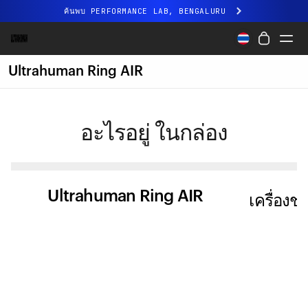
ค้นพบ PERFORMANCE LAB, BENGALURU
ประสบการณ์ Ultrahuman ใหม่ล่าสุด เร็วๆ นี้
ค้นพบ PERFORMANCE LAB, BENGALURU
Ultrahuman Ring AIR
Ring PRO
Ring AIR
อะไรอยู่
ในกล่อง
การมองเห็นเส้นเลือด
Performance Lab
สุขภาพที่บ้าน
M1 CGM
Ultrahuman Ring AIR
เครื่อง
การติดตามการตกไข่
UltrahumanX
ร้านค้า
ความร่วมมือ
พาร์ทเนอร์