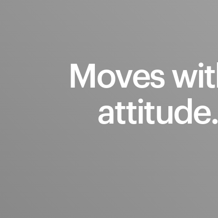
Moves
wit
attitude