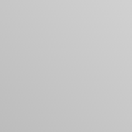
您的購物車是空的
看起來您還沒有加入任何商品。瀏覽我們的產品，開