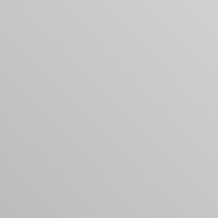
您的購物車是空的
看起來您還沒有加入任何商品。瀏覽我們的產品，開