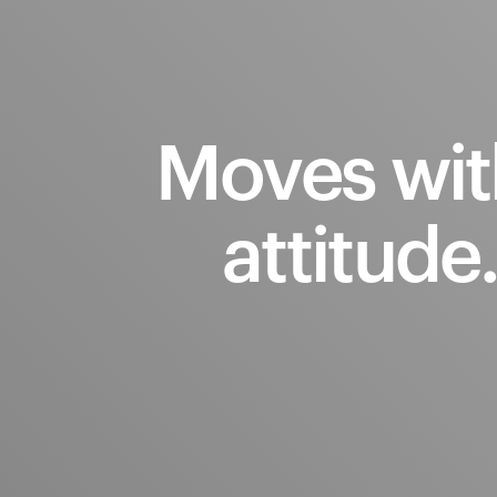
Moves
wit
attitude