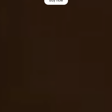
Buy now