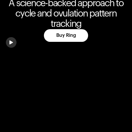
A science-backed approach to
cycle and ovulation pattern
tracking
Buy Ring