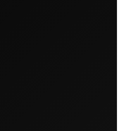
Ihr Warenkorb ist leer
Es sieht so aus, als hätten Sie noch nichts hinzu