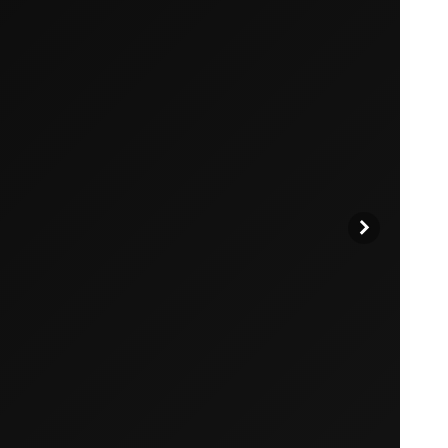
Entdecken Sie unsere Produkte, um loszuleg
Zurück zum Stöbern