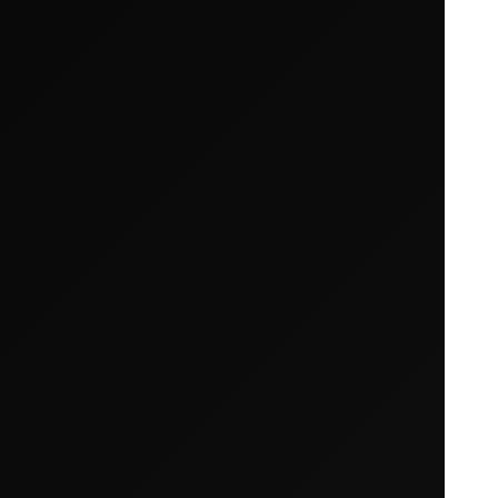
カートは空です
まだ何も追加されていないようです。商品を見て、