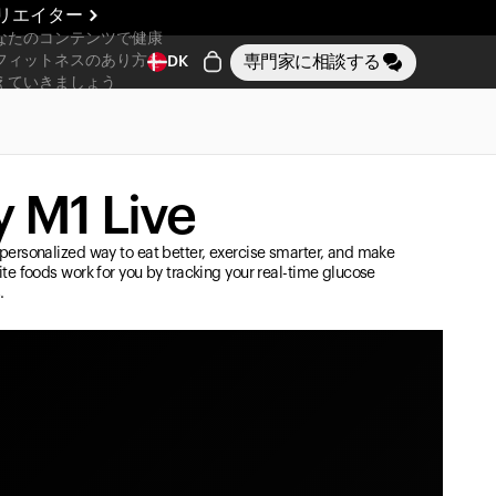
リエイター
なたのコンテンツで健康
専門家に相談する
フィットネスのあり方を
DK
えていきましょう
 M1 Live
personalized way to eat better, exercise smarter, and make
ite foods work for you by tracking your real-time glucose
.