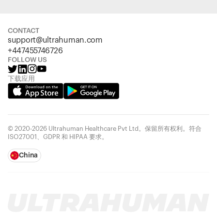
CONTACT
support@ultrahuman.com
+447455746726
FOLLOW US
下载应用
© 2020-2026 Ultrahuman Healthcare Pvt Ltd。保留所有权利。符合
ISO27001、GDPR 和 HIPAA 要求。
China
您的购物车为空
看起来您还没有添加任何商品。浏览我们的产品，开始选
返回浏览