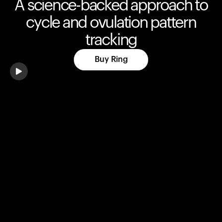
A science-backed approach to
cycle and ovulation pattern
tracking
Buy Ring