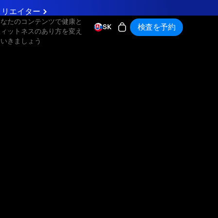
クリエイター
あなたのコンテンツで健康と
検査を予約
SK
フィットネスのあり方を変え
ていきましょう