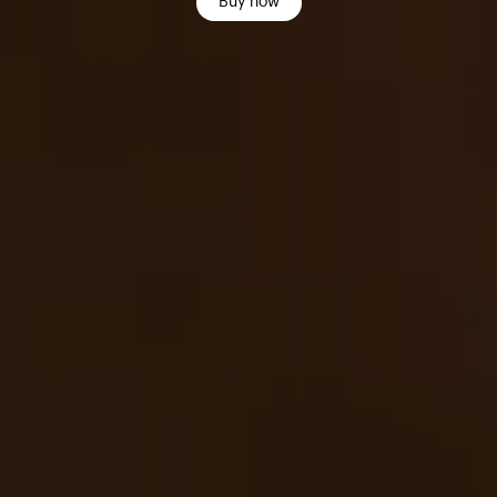
Buy now