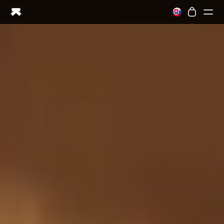
Ring PRO
Ring AIR
Blood Vision
Performance Lab
ホームヘルス
M1 CGM
排卵トラッキング
UltrahumanX
ストア
パートナーシップ
パートナー
クリエイター