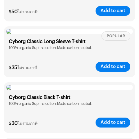
Add to cart
$
50
ไม่รวมภาษี
Size
Sizing chart
POPULAR
Cyborg Classic Long Sleeve T-shirt
100% organic Supima cotton. Made carbon neutral.
XS
S
M
L
XL
XXL
Add to cart
$
35
ไม่รวมภาษี
Size
Sizing chart
ตะกร้าของคุณว่างเปล่า
Cyborg Classic Black T-shirt
ดูเหมือนว่าคุณยังไม่ได้เพิ่มสินค้าใดๆ สำรวจสินค้าของเรา
100% organic Supima cotton. Made carbon neutral.
XS
S
M
L
XL
XXL
เพื่อเริ่มต้น
Add to cart
กลับไปเลือกซื้อสินค้า
$
30
ไม่รวมภาษี