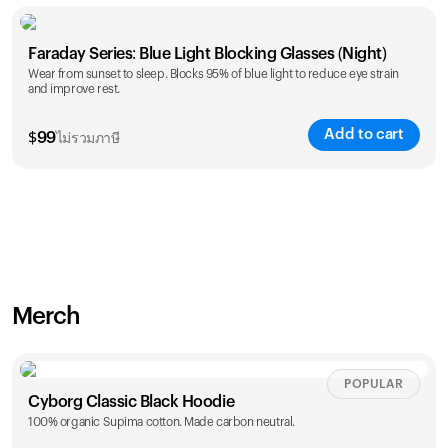
Faraday Series: Blue Light Blocking Glasses (Night)
Wear from sunset to sleep. Blocks 95% of blue light to reduce eye strain
and improve rest.
Add to cart
$
99
ไม่รวมภาษี
Merch
POPULAR
Cyborg Classic Black Hoodie
100% organic Supima cotton. Made carbon neutral.