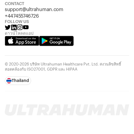
CONTACT
support@ultrahuman.com
+447455746726
FOLLOW US
ดาวน์โหลดแอป
© 2020-2026 บริษัท Ultrahuman Healthcare Pvt. Ltd. สงวนลิขสิทธิ์
สอดคล้องกับ ISO27001, GDPR และ HIPAA
Thailand