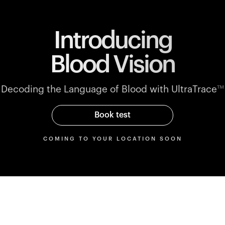
Introducing
Blood Vision
Decoding the Language of Blood with UltraTrace
™
Book test
COMING TO YOUR LOCATION SOON
Parameters