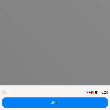
合計
(
)
€
0
続く