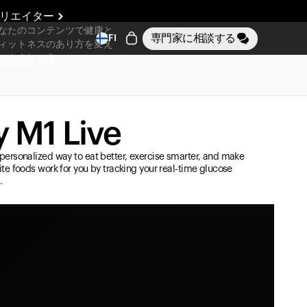
リエイター
なたのコンテンツで健康と
専門家に相談する
FI
ィットネスのあり方を変え
いきましょう
 M1 Live
personalized way to eat better, exercise smarter, and make
ite foods work for you by tracking your real-time glucose
.