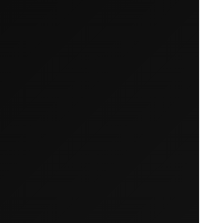
カートは空です
まだ何も追加されていないようです。商品を見て、