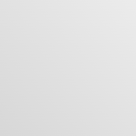
カートは空です
まだ何も追加されていないようです。商品を見て、