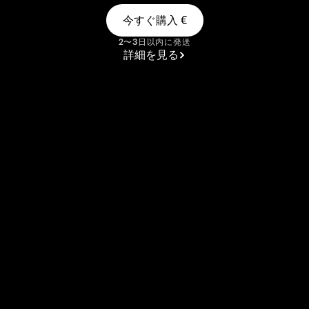
今すぐ購入
€
2〜3日以内に発送
詳細を見る