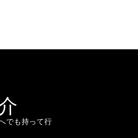
介
こへでも持って行