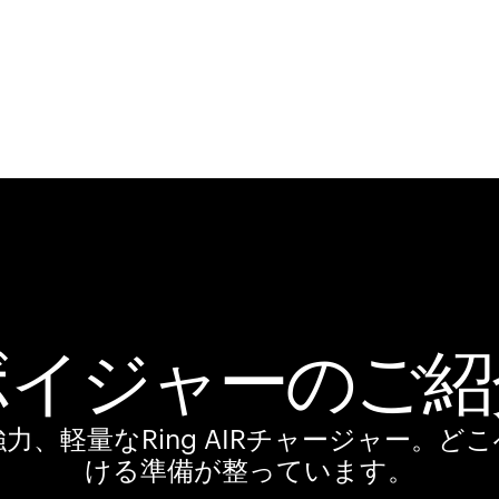
ボイジャーのご紹
力、軽量なRing AIRチャージャー。ど
ける準備が整っています。