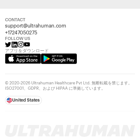
CONTACT
support@ultrahuman.com
+17247050275
FOLLOW US
アプリをダウンロード
© 2020-2026 Ultrahuman Healthcare Pvt Ltd. 無断転載を禁じます。
ISO27001、GDPR、および HIPAA に準拠しています。
United States