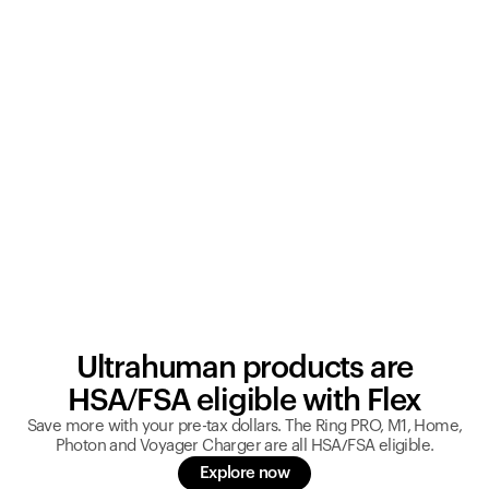
Ultrahuman products are
HSA/FSA eligible with Flex
Save more with your pre-tax dollars. The Ring PRO, M1, Home,
Photon and Voyager Charger are all HSA/FSA eligible.
Explore now