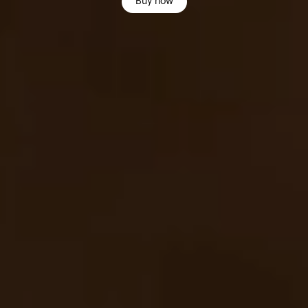
Buy now