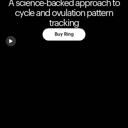
A science-backed approach to
cycle and ovulation pattern
tracking
Buy Ring