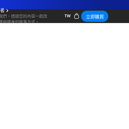
作者
TW
我們，透過您的內容一起改
立即購買
康與健身的敘事方式。