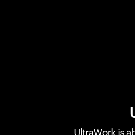
UltraWork is a