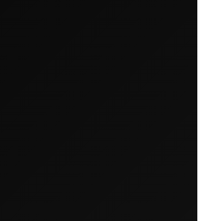
Ihr Warenkorb ist leer
Es sieht so aus, als hätten Sie noch nichts hinzu