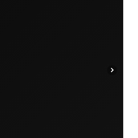
Entdecken Sie unsere Produkte, um loszuleg
Zurück zum Stöbern