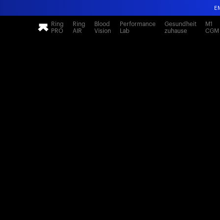
E
Ring
Ring
Blood
Performance
Gesundheit
M1
PRO
AIR
Vision
Lab
zuhause
CGM
E