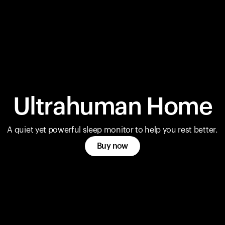
Ultrahuman Home
A quiet yet powerful sleep monitor to help you rest better.
Buy now